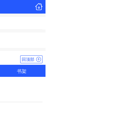
回顶部
书架