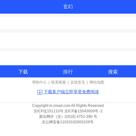
玄幻
下载
排行
搜索
帮助中心
|
联系客服
|
反馈意见
|
网站地图
下载客户端立即享受免费阅读
Copyright m.cread.com All Rights Reserved
京ICP证151110号 京ICP备15043009号 -2
新出网许（京）(2018) 4751-390 号
京公网安备11010102003159号