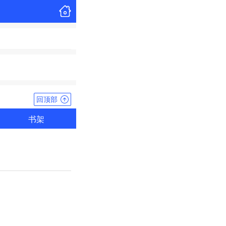
回顶部
书架