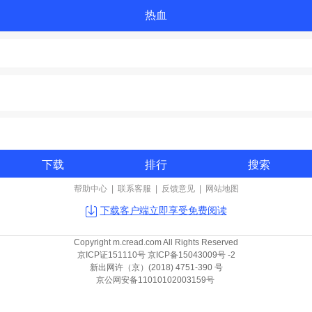
热血
下载
排行
搜索
帮助中心
|
联系客服
|
反馈意见
|
网站地图
下载客户端立即享受免费阅读
Copyright m.cread.com All Rights Reserved
京ICP证151110号 京ICP备15043009号 -2
新出网许（京）(2018) 4751-390 号
京公网安备11010102003159号