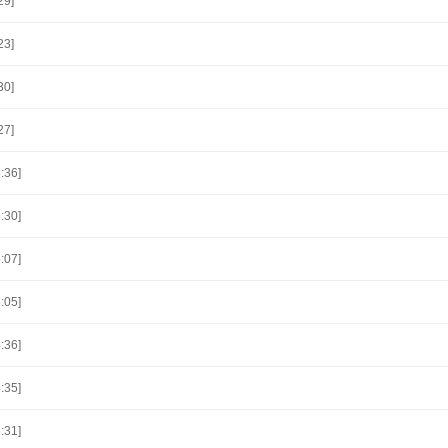
29]
23]
30]
27]
:36]
:30]
:07]
:05]
:36]
:35]
:31]