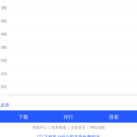
:28]
:48]
:46]
:08]
:04]
:12]
:02]
见反馈
下载
排行
搜索
帮助中心
|
联系客服
|
反馈意见
|
网站地图