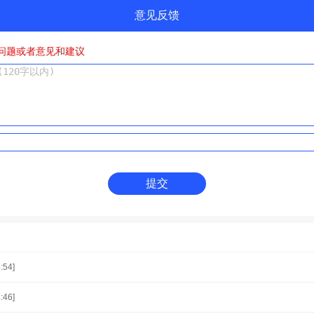
意见反馈
问题或者意见和建议
提交
:54]
:46]