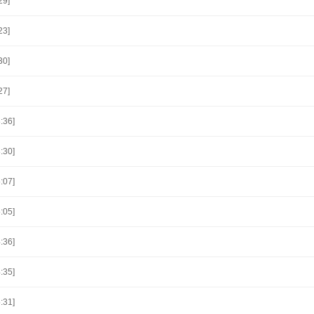
29]
23]
30]
27]
:36]
:30]
:07]
:05]
:36]
:35]
:31]