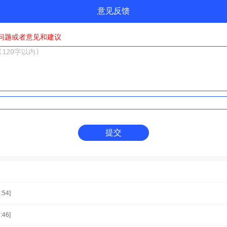
意见反馈
问题或者意见和建议
提交
:54]
:46]