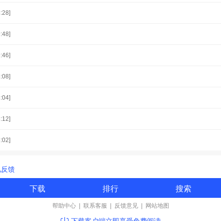
:28]
:48]
:46]
:08]
:04]
:12]
:02]
见反馈
下载
排行
搜索
帮助中心
|
联系客服
|
反馈意见
|
网站地图