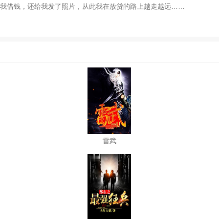
我借钱，还给我发了照片，从此我在放贷的路上越走越远……
雷武