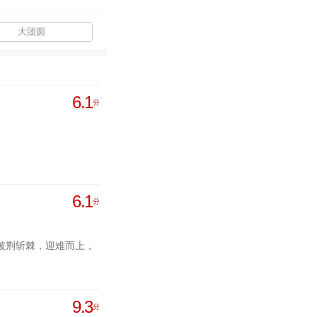
大团圆
6.1
分
6.1
分
披荆斩棘，迎难而上，
9.3
分