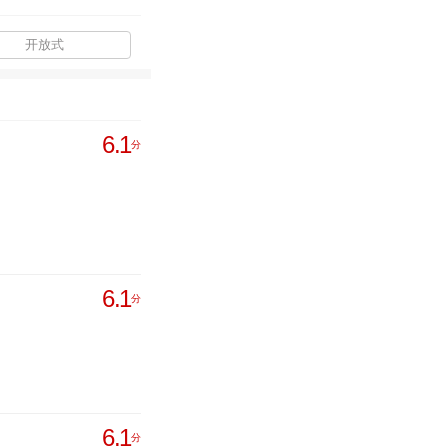
开放式
6.1
分
6.1
分
6.1
分