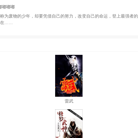
嘟嘟嘟嘟
称为废物的少年，却要凭借自己的努力，改变自己的命运，登上最强者的
在……
雷武