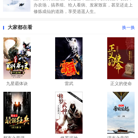
办农场，搞养殖、给人看病、发家致富，甚至还走上
修炼成仙的道路，享受逍遥人生。
大家都在看
换一换
九星霸体诀
雷武
正义的使命