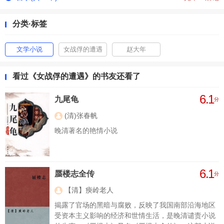
分类·标签
文学小说
女战俘的遭遇
赵大年
看过《女战俘的遭遇》的书友还看了
6.1
九尾龟
分
(清)张春帆
晚清著名的艳情小说
6.1
蜃楼志全传
分
【清】瘐岭老人
揭露了官场的黑暗与腐败，反映了我国南部沿海地区
受资本主义影响的经济和世情生活，是晚清谴责小说