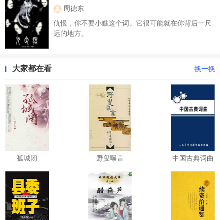
保、佘太君、穆桂英等英雄人物，鞭挞了潘仁美、王
周德东
钦等仅为一已私利而妒贤忌
仇恨，你不要小瞧这个词。它很可能就在你背后一尺
远的地方。
大家都在看
换一换
孤城闭
野叟曝言
中国古典词曲