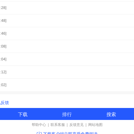
:28]
:48]
:46]
:08]
:04]
:12]
:02]
见反馈
下载
排行
搜索
帮助中心
|
联系客服
|
反馈意见
|
网站地图