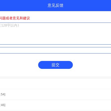
意见反馈
问题或者意见和建议
提交
:54]
:46]