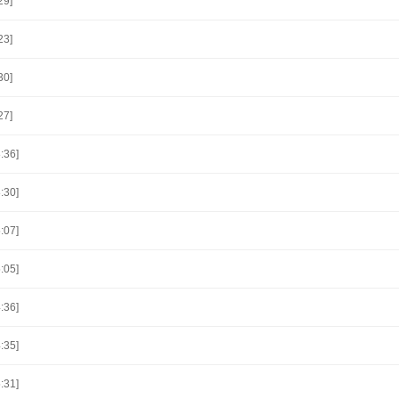
29]
23]
30]
27]
:36]
:30]
:07]
:05]
:36]
:35]
:31]